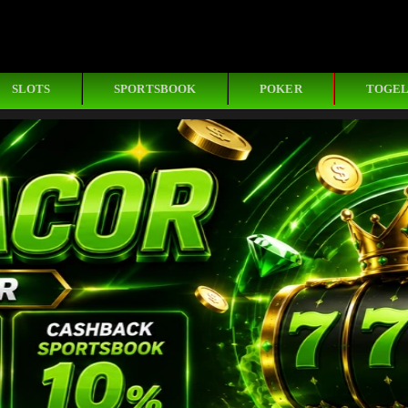
SLOTS
SPORTSBOOK
POKER
TOGE