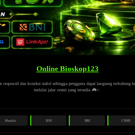
Online Bioskop123
em responsif dan koneksi stabil sehingga pengguna dapat langsung terhubung 
melalui jalur resmi yang tersedia 🎮✨.
Mandiri
BNI
BRI
CIMB