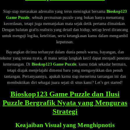
Siap-siap merasakan adrenalin yang terus meningkat bersama
Bioskop123
Game Puzzle
, sebuah permainan puzzle yang bukan hanya menantang
kecerdasan, tetapi juga memanjakan mata sejak detik pertama dimainkan.
Dengan balutan grafis realistis yang detail dan hidup, setiap level dirancang
untuk menguji logika, ketelitian, serta ketangkasan kamu dalam mengambil
keputusan.
Bayangkan dirimu terhanyut dalam dunia penuh warna, bayangan, dan
tekstur yang terasa nyata, di mana setiap langkah kecil dapat menjadi penentu
kemenangan. Di
Bioskop123 Game Puzzle
, kamu tidak sekadar bermain,
tetapi diajak menjelajahi dimensi baru yang mengasyikkan dan penuh
tantangan. Pertanyaannya, apakah kamu siap menerima tantangan ini dan
membuktikan diri sebagai juara sejati di situs kami? Let’s get started!
Bioskop123 Game Puzzle dan Ilusi
Puzzle Bergrafik Nyata yang Menguras
Strategi
Keajaiban Visual yang Menghipnotis